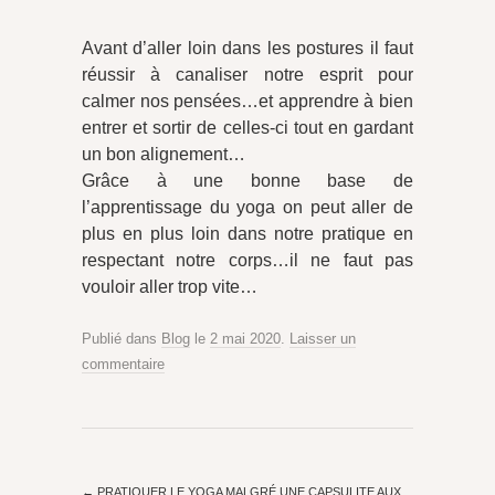
Avant d’aller loin dans les postures il faut
réussir à canaliser notre esprit pour
calmer nos pensées…et apprendre à bien
entrer et sortir de celles-ci tout en gardant
un bon alignement…
Grâce à une bonne base de
l’apprentissage du yoga on peut aller de
plus en plus loin dans notre pratique en
respectant notre corps…il ne faut pas
vouloir aller trop vite…
Publié dans
Blog
le
2 mai 2020
.
Laisser un
commentaire
←
PRATIQUER LE YOGA MALGRÉ UNE CAPSULITE AUX