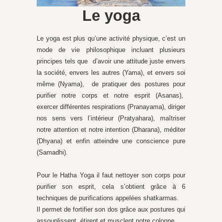
Le yoga
Le yoga est plus qu’une activité physique, c’est un
mode de vie philosophique incluant plusieurs
principes tels que d’avoir une attitude juste envers
la société, envers les autres (Yama), et envers soi
même (Nyama), de pratiquer des postures pour
purifier notre corps et notre esprit (Asanas),
exercer différentes respirations (Pranayama), diriger
nos sens vers l’intérieur (Pratyahara), maîtriser
notre attention et notre intention (Dharana), méditer
(Dhyana) et enfin atteindre une conscience pure
(Samadhi).
Pour le Hatha Yoga il faut nettoyer son corps pour
purifier son esprit, cela s’obtient grâce à 6
techniques de purifications appelées shatkarmas.
Il permet de fortifier son dos grâce aux postures qui
assouplissent, étirent et musclent notre colonne.