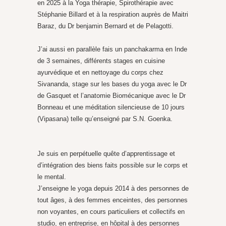
en 2025 à la Yoga thérapie, Spirothérapie avec
Stéphanie Billard et à la respiration auprès de Maitri
Baraz, du Dr benjamin Bernard et de Pelagotti.
J’ai aussi en parallèle fais un panchakarma en Inde
de 3 semaines, différents stages en cuisine
ayurvédique et en nettoyage du corps chez
Sivananda, stage sur les bases du yoga avec le Dr
de Gasquet et l’anatomie Biomécanique avec le Dr
Bonneau et une méditation silencieuse de 10 jours
(Vipasana) telle qu’enseigné par S.N. Goenka.
Je suis en perpétuelle quête d’apprentissage et
d’intégration des biens faits possible sur le corps et
le mental.
J’enseigne le yoga depuis 2014 à des personnes de
tout âges, à des femmes enceintes, des personnes
non voyantes, en cours particuliers et collectifs en
studio, en entreprise, en hôpital à des personnes