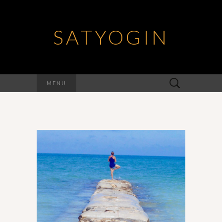
SATYOGIN
Rechercher :
MENU