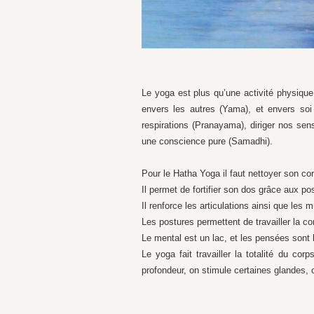
Le yoga est plus qu’une activité physique,
envers les autres (Yama), et envers soi
respirations (Pranayama), diriger nos sens 
une conscience pure (Samadhi).
Pour le Hatha Yoga il faut nettoyer son cor
Il permet de fortifier son dos grâce aux po
Il renforce les articulations ainsi que les
Les postures permettent de travailler la co
Le mental est un lac, et les pensées sont 
Le yoga fait travailler la totalité du cor
profondeur, on stimule certaines glandes, 