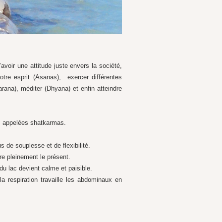
avoir une attitude juste envers la société,
tre esprit (Asanas), exercer différentes
harana), méditer (Dhyana) et enfin atteindre
ons appelées shatkarmas.
s de souplesse et de flexibilité.
ivre pleinement le présent.
du lac devient calme et paisible.
 la respiration travaille les abdominaux en