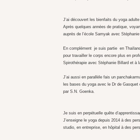
J’ai découvert les bienfaits du yoga adul
Après quelques années de pratique, voyant
auprès de l’école Samyak avec Stéphanie
En complément je suis partie en Thaïland
pour travailler le corps encore plus en p
Spirothérapie avec Stéphanie Billard et à 
J’ai aussi en parallèle fais un panchakar
les bases du yoga avec le Dr de Gasquet e
par S.N. Goenka.
Je suis en perpétuelle quête d’apprentissag
J’enseigne le yoga depuis 2014 à des pers
studio, en entreprise, en hôpital à des pe