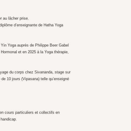
r au lâcher prise.
n diplôme d’enseignante de Hatha Yoga
 Yin Yoga auprès de Philippe Beer Gabel
 Hormonal et en 2025 à la Yoga thérapie,
toyage du corps chez Sivananda, stage sur
de 10 jours (Vipasana) telle qu’enseigné
cours particuliers et collectifs en
e handicap.