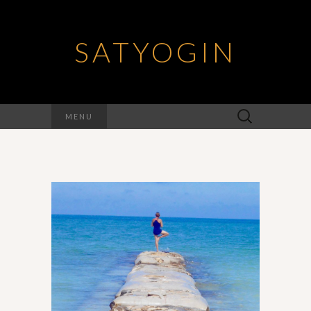
SATYOGIN
Rechercher :
MENU