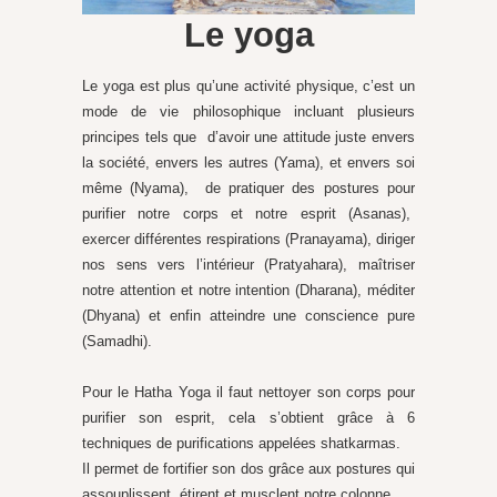
Le yoga
Le yoga est plus qu’une activité physique, c’est un
mode de vie philosophique incluant plusieurs
principes tels que d’avoir une attitude juste envers
la société, envers les autres (Yama), et envers soi
même (Nyama), de pratiquer des postures pour
purifier notre corps et notre esprit (Asanas),
exercer différentes respirations (Pranayama), diriger
nos sens vers l’intérieur (Pratyahara), maîtriser
notre attention et notre intention (Dharana), méditer
(Dhyana) et enfin atteindre une conscience pure
(Samadhi).
Pour le Hatha Yoga il faut nettoyer son corps pour
purifier son esprit, cela s’obtient grâce à 6
techniques de purifications appelées shatkarmas.
Il permet de fortifier son dos grâce aux postures qui
assouplissent, étirent et musclent notre colonne.